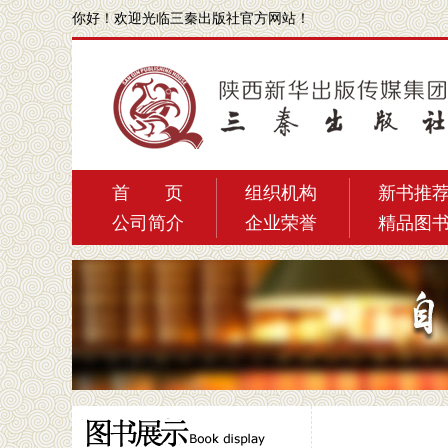
你好！
欢迎光临三秦出版社官方网站！
首 页
组织机构
新书推
公司简介
企业荣誉
精品图