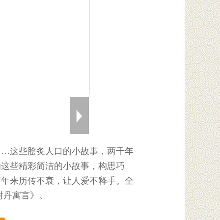
……这些脍炙人口的小故事，两千年
的这些精彩简洁的小故事，构思巧
百年来历传不衰，让人爱不释手。全
封丹寓言》。