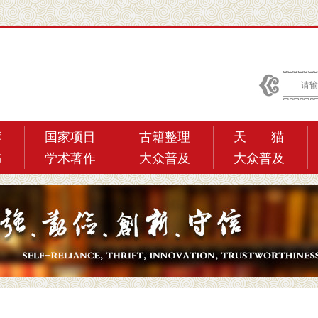
荐
国家项目
古籍整理
天 猫
书
学术著作
大众普及
大众普及