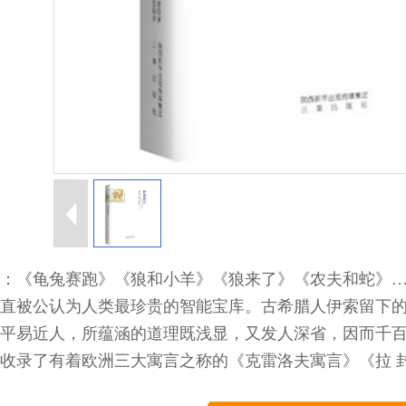
：《龟兔赛跑》《狼和小羊》《狼来了》《农夫和蛇》
直被公认为人类最珍贵的智能宝库。古希腊人伊索留下
平易近人，所蕴涵的道理既浅显，又发人深省，因而千
收录了有着欧洲三大寓言之称的《克雷洛夫寓言》《拉 