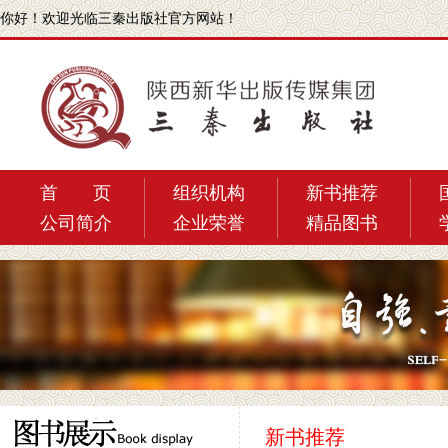
你好！
欢迎光临三秦出版社官方网站！
首 页
组织机构
新书推荐
公司简介
企业荣誉
精品图书
新书推荐