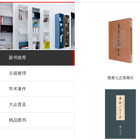
新书推荐
古籍整理
鸳鸯七志斋藏石
学术著作
大众普及
精品图书