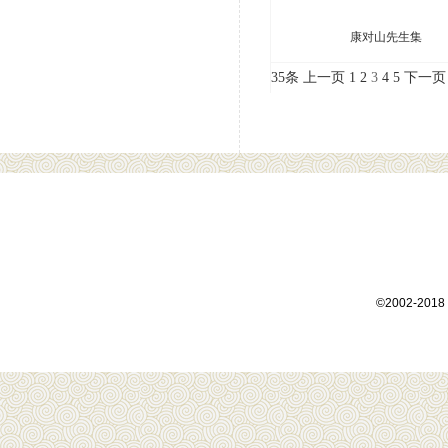
康对山先生集
35条
上一页
1
2
3
4
5
下一页
©2002-2