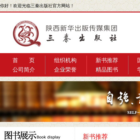
你好！
欢迎光临三秦出版社官方网站！
首 页
组织机构
新书推荐
公司简介
企业荣誉
精品图书
新书推荐