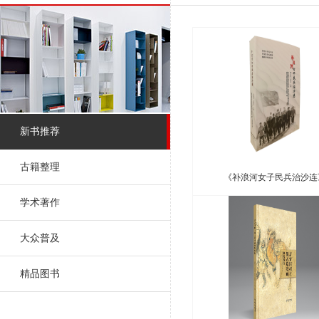
新书推荐
古籍整理
《补浪河女子民兵治沙连
学术著作
大众普及
精品图书