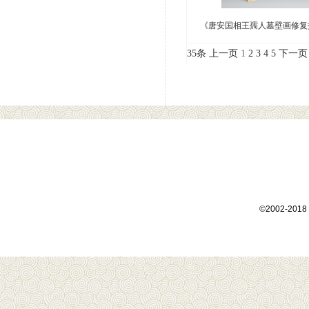
《唐安国相王孺人墓壁画修复
35条
上一页
1
2
3
4
5
下一页
©2002-2