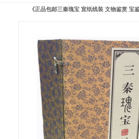
《正品包邮三秦瑰宝 宣纸线装 文物鉴赏 宝鉴