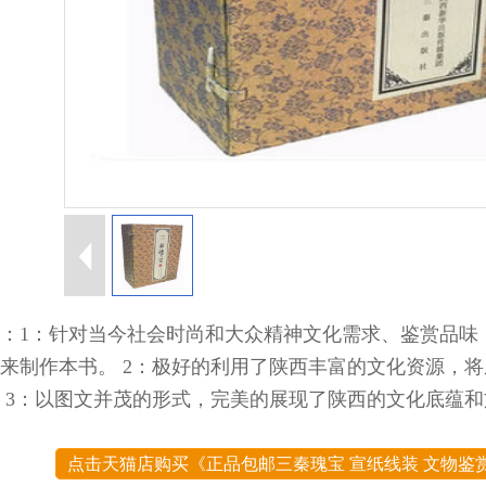
：1：针对当今社会时尚和大众精神文化需求、鉴赏品味
来制作本书。 2：极好的利用了陕西丰富的文化资源，
 3：以图文并茂的形式，完美的展现了陕西的文化底蕴
点击天猫店购买《正品包邮三秦瑰宝 宣纸线装 文物鉴赏