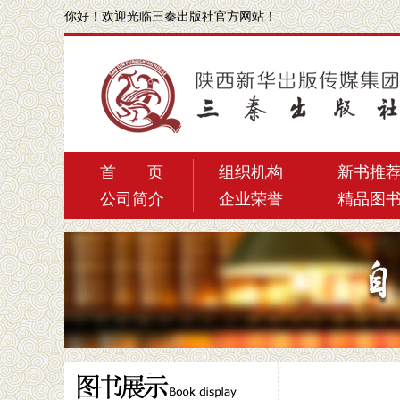
你好！
欢迎光临三秦出版社官方网站！
首 页
组织机构
新书推
公司简介
企业荣誉
精品图