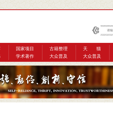
荐
国家项目
古籍整理
天 猫
书
学术著作
大众普及
大众普及