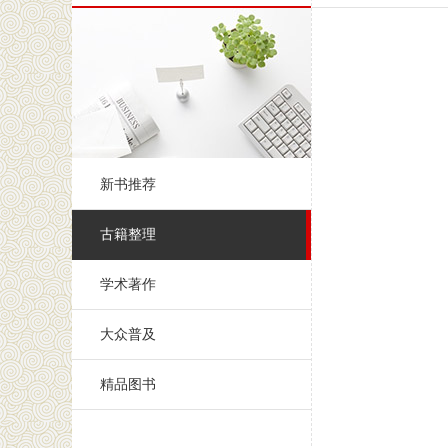
新书推荐
古籍整理
学术著作
大众普及
精品图书