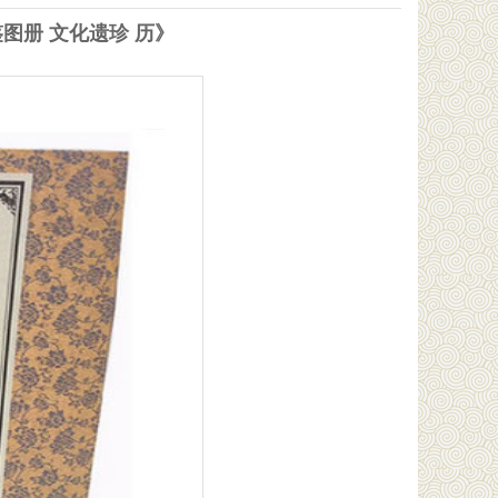
图册 文化遗珍 历》