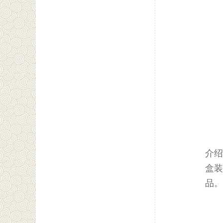
介绍
盒装
品。