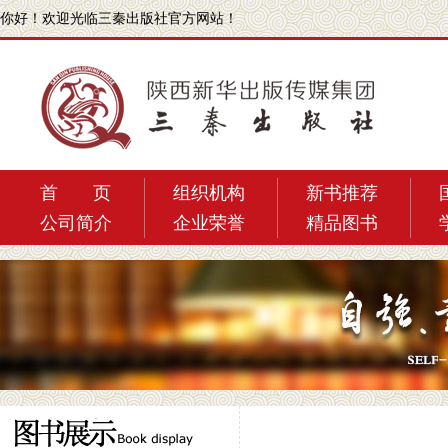
你好！
欢迎光临三秦出版社官方网站！
首 页
组织机构
新书推荐
公司简介
企业荣誉
精品图书